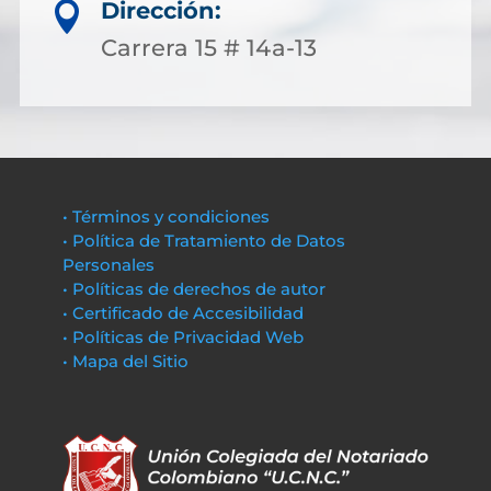
Dirección:

Carrera 15 # 14a-13
• Términos y condiciones
• Política de Tratamiento de Datos
Personales
• Políticas de derechos de autor
• Certificado de Accesibilidad
• Políticas de Privacidad Web
• Mapa del Sitio