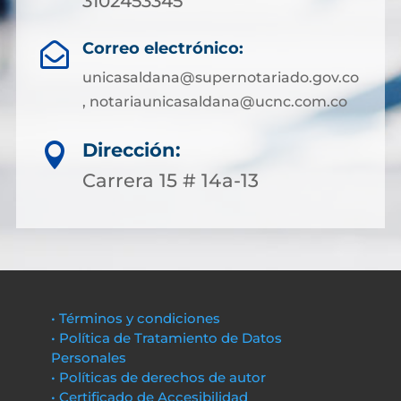
3102453345
Correo electrónico:

unicasaldana@supernotariado.gov.co
, notariaunicasaldana@ucnc.com.co
Dirección:

Carrera 15 # 14a-13
• Términos y condiciones
• Política de Tratamiento de Datos
Personales
• Políticas de derechos de autor
• Certificado de Accesibilidad