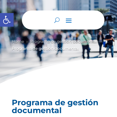
Abrir barra de herramientas
Home
Programa de gestión documental
9
9
Programa de gestión documental
Programa de gestión
documental