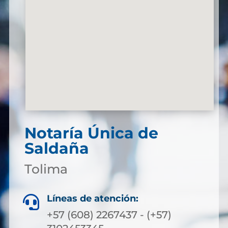
Notaría Única de
Saldaña
Tolima
Líneas de atención:

+57 (608) 2267437 - (+57)